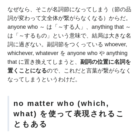
なぜなら、そこが名詞節になってしまう（節の品
詞が変わって文全体が繋がらなくなる）からだ。
anyone who ～ は「～する人」、anything that ～
は「～するもの」という意味で、結局は大きな名
詞に過ぎない。副詞節をつくっている whoever,
whichever, whatever を anyone who や anything
that に置き換えてしまうと、
副詞の位置に名詞を
置くことになる
ので、これだと言葉が繋がらなく
なってしまうというわけだ。
no matter who (which,
what) を使って表現されるこ
ともある