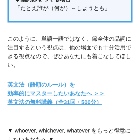
「たとえ誰が（何が）～しようとも」
このように、単語一語ではなく、節全体の品詞に
注目するという視点は、他の場面でも十分活用で
きる視点なので、ぜひあなたにも着こなしてほし
い。
英文法（語順のルール）を
効率的にマスターしたいあなたへ ＞＞
英文法の無料講義（全31回・500分）
▼ whoever, whichever, whatever をもっと得意に
したいあなたへ ▼