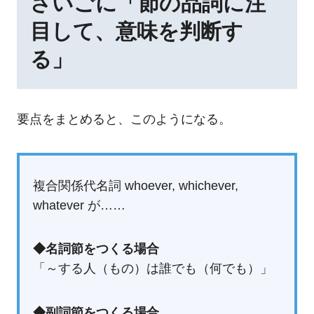
さいごに「節の品詞に注
目して、意味を判断す
る」
要点をまとめると、このようになる。
複合関係代名詞 whoever, whichever,
whatever が……
◆名詞節をつくる場合
「～する人（もの）は誰でも（何でも）」
◆副詞節をつくる場合