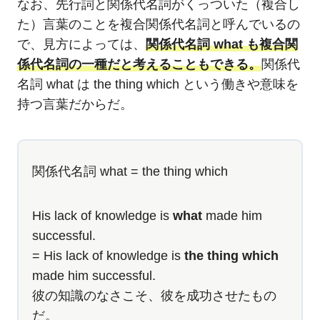
なお、先行詞と関係代名詞がくっついた（複合し
た）言葉のことを複合関係代名詞と呼んでいるの
で、見方によっては、
関係代名詞 what も複合関
係代名詞の一種だと考えることもできる。
関係代
名詞 what は the thing which という働きや意味を
持つ言葉だからだ。
関係代名詞 what = the thing which
His lack of knowledge is
what
made him
successful.
= His lack of knowledge is
the thing which
made him successful.
彼の知識のなさこそ、彼を成功させたもの
だ。