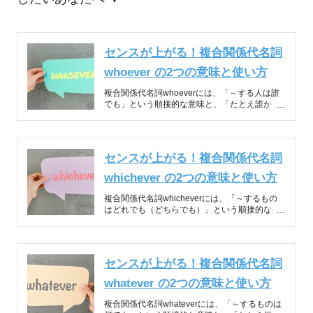
センスが上がる！複合関係代名詞
whoever の2つの意味と使い方
複合関係代名詞whoeverには、「～する人は誰
でも」という順接的な意味と、「たとえ誰が～
しようとも」という逆説的な意味がある。ここ
では、whoeverの2つの意味と使い方…
センスが上がる！複合関係代名詞
whichever の2つの意味と使い方
複合関係代名詞whicheverには、「～するもの
はどれでも（どちらでも）」という順接的な意
味と、「たとえどれが（どちらが）～しようと
も」という逆説的な意味がある。ここでは、…
センスが上がる！複合関係代名詞
whatever の2つの意味と使い方
複合関係代名詞whateverには、「～するものは