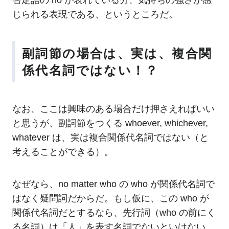
否定語の no が表れている分、気持ちの強さが感
じられる表現である、というところだ。
副詞節の場合は、実は、複合関
係代名詞ではない！？
なお、ここは興味のある場合だけ押さえればいい
と思うが、副詞節をつくる whoever, whichever,
whatever は、実は複合関係代名詞ではない（と
考えることができる）。
なぜなら、no matter who の who が関係代名詞で
はなく疑問詞だからだ。もし仮に、この who が
関係代名詞だとするなら、先行詞（who の前にく
る名詞）は「人」を表す名詞でないといけない。