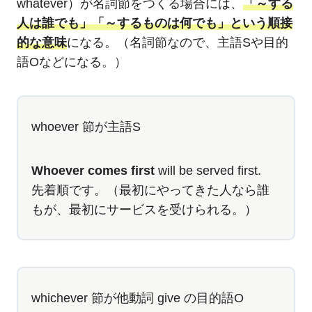
whatever）が名詞節をつくる場合には、
「～する
人は誰でも」「～するものは何でも」という順接
的な意味
になる。（名詞節なので、主語Sや目的
語Oなどになる。）
whoever 節が主語S
Whoever comes first
will be served first.
先着順です。（最初にやってきた人なら誰
もが、最初にサービスを受けられる。）
whichever 節が他動詞 give の目的語O