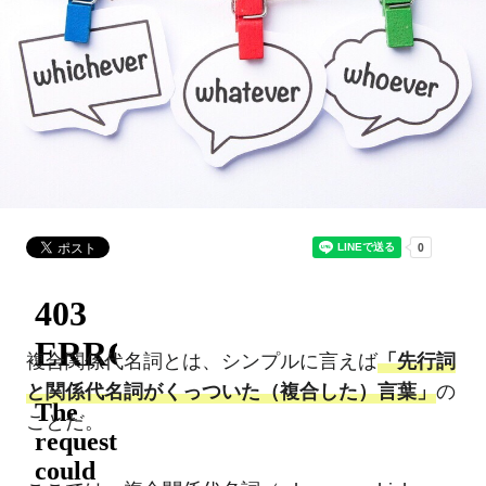
複合関係代名詞とは、シンプルに言えば
「先行詞
と関係代名詞がくっついた（複合した）言葉」
の
ことだ。