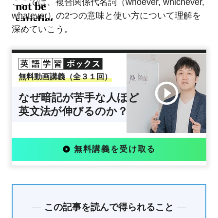
ここでは、複合関係代名詞（whoever, whichever,
whatever）の2つの意味と使い方について理解を
深めていこう。
無料動画講義（全３１回）
なぜ暗記が苦手な人ほど
英文法が伸びるのか？
無料講義を受け取る
この記事を読んで得られること