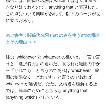
場合には、関係代名詞は which ではなく that が
かなり好まれるので、anything that と表現した。
この点について興味があれば、以下のページが役
に立つだろう。
※ご参考：関係代名詞 that のみを使う3つの場合
とその理由 ＞＞
注3）whichever と whatever の違いは、一言で言
うと「選択範囲」の違いだ。限られた範囲の中か
ら「どれでも」と言うのであれば whichever、範
囲の制限なく「どれでも」と言うのであれば
whatever が適切だ。ただ、文構造を理解する上
では、簡単のためにどちらも anything that
(anything which) としている。