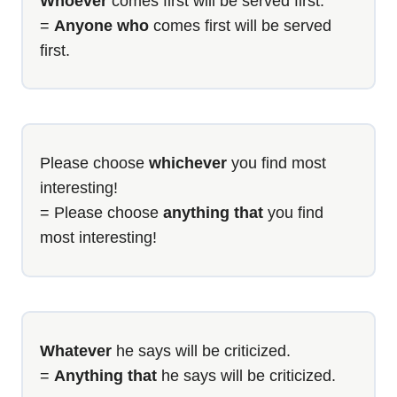
Whoever
comes first will be served first.
=
Anyone who
comes first will be served
first.
Please choose
whichever
you find most
interesting!
= Please choose
anything that
you find
most interesting!
Whatever
he says will be criticized.
=
Anything that
he says will be criticized.