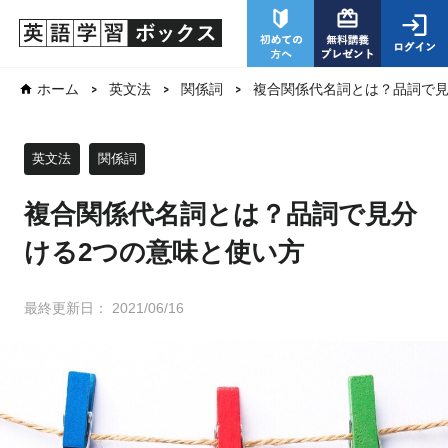
複合関係代名詞とは？品詞で見
ホーム
英文法
関係詞
英文法
関係詞
複合関係代名詞とは？品詞で見分
ける2つの意味と使い方
最終更新日：
2021/06/16