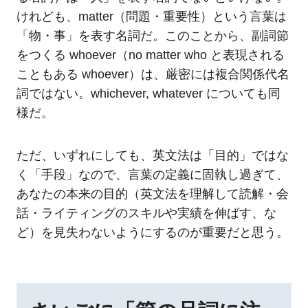
けれども、matter（問題・重要性）という言葉は
「物・事」を表す名詞だ。このことから、副詞節
をつくる whoever（no matter who と表現される
こともある whoever）は、厳密には複合関係代名
詞ではない。whichever, whatever についても同
様だ。
ただ、いずれにしても、英文法は「目的」ではな
く「手段」なので、言葉の定義に固執し過ぎて、
あなたの本来の目的（英文法を理解して読解・会
話・ライティングのスキルや実績を伸ばす、な
ど）を見失わないようにするのが重要だと思う。