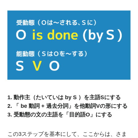
1. 動作主（たいていは by S ）を主語Sにする
2. 「 be 動詞 + 過去分詞」を他動詞Vの形にする
3. 受動態の文の主語を「目的語O」にする
この3ステップを基本にして、ここからは、さま