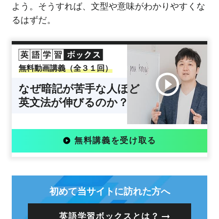
よう。そうすれば、文型や意味がわかりやすくな
るはずだ。
無料動画講義（全３１回）
なぜ暗記が苦手な人ほど
英文法が伸びるのか？
無料講義を受け取る
初めて当サイトに訪れた方へ
英語学習ボックスとは？