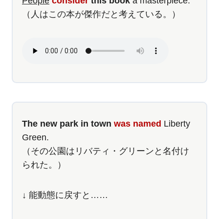
People
consider
this book
a masterpiece.
（人はこの本が傑作だと考えている。）
The new park in town
was named
Liberty
Green.
（その公園はリバティ・グリーンと名付け
られた。）
↓ 能動態に戻すと……