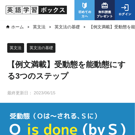
【例文満載】受動態を能
ホーム
英文法
英文法の基礎
英文法
英文法の基礎
【例文満載】受動態を能動態にす
る3つのステップ
最終更新日：
2023/06/15