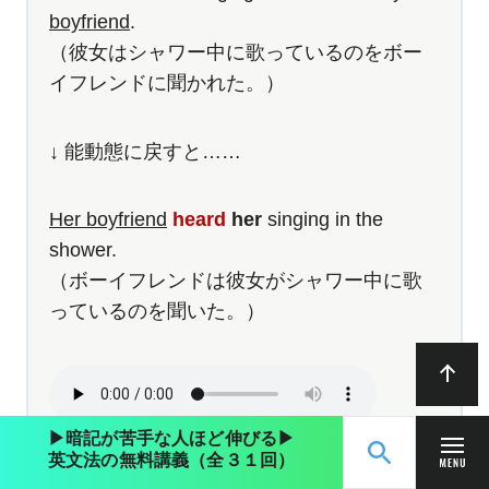
boyfriend
.
（彼女はシャワー中に歌っているのをボー
イフレンドに聞かれた。）
↓ 能動態に戻すと……
Her boyfriend
heard
her
singing in the
shower.
（ボーイフレンドは彼女がシャワー中に歌
っているのを聞いた。）
▶︎暗記が苦手な人ほど伸びる▶︎
英文法の無料講義（全３１回）
無料動画講義
ログイン