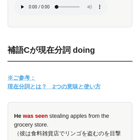
補語Cが現在分詞 doing
※ご参考：
現在分詞とは？ 2つの意味と使い方
He
was seen
stealing apples from the
grocery store.
（彼は食料雑貨店でリンゴを盗むのを目撃