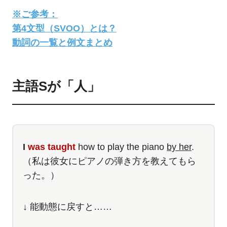
※ご参考：
第4文型（SVOO）とは？
動詞の一覧と例文まとめ
主語Sが「人」
I
was taught
how to play the piano
by her
.
（私は彼女にピアノの弾き方を教えてもら
った。）
↓ 能動態に戻すと……