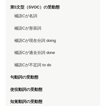
第5文型（SVOC）の受動態
補語Cが名詞
補語Cが形容詞
補語Cが現在分詞 doing
補語Cが過去分詞 done
補語Cが不定詞 to do
句動詞の受動態
使役動詞の受動態
知覚動詞の受動態