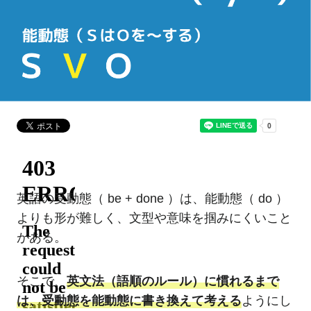
英語の受動態（ be + done ）は、能動態（ do ）
よりも形が難しく、文型や意味を掴みにくいこと
がある。
そこで、
英文法（語順のルール）に慣れるまで
は、受動態を能動態に書き換えて考える
ようにし