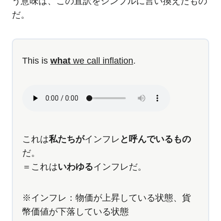
う意味は、この直訳をシンプルに言い換えたもの
だ。
This is
what
we call inflation
.
これは
私たちが
インフレ
と呼んでいるもの
だ。
＝これは
いわゆる
インフレだ。
※インフレ：物価が上昇している状態、貨
幣価値が下落している状態