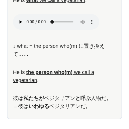
He is
what
we call a vegetarian
.
↓ what = the person who(m) に置き換え
て……
He is
the person who(m)
we call a
vegetarian
.
彼は
私たちが
ベジタリアン
と呼ぶ
人物だ。
＝彼は
いわゆる
ベジタリアンだ。