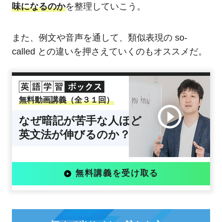
味になるのか
を整理していこう。
また、例文や音声を通して、類似表現の so-
called との違いを押さえていくのもオススメだ。
無料動画講義（全３１回）
なぜ暗記が苦手な人ほど
英文法が伸びるのか？
無料講義を受け取る