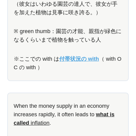
（彼女はいわゆる園芸の達人で、彼女が手
を加えた植物は見事に咲き誇る。）
※ green thumb：園芸の才能、親指が緑色に
なるくらいまで植物を触っている人
※ここでの with は
付帯状況の with
（ with O
C の with ）
When the money supply in an economy
increases rapidly, it often leads to
what is
called
inflation
.