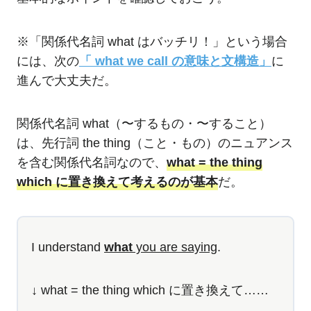
※「関係代名詞 what はバッチリ！」という場合
には、次の
「 what we call の意味と文構造」
に
進んで大丈夫だ。
関係代名詞 what（〜するもの・〜すること）
は、先行詞 the thing（こと・もの）のニュアンス
を含む関係代名詞なので、
what = the thing
which に置き換えて考えるのが基本
だ。
I understand
what
you are saying
.
↓ what = the thing which に置き換えて……