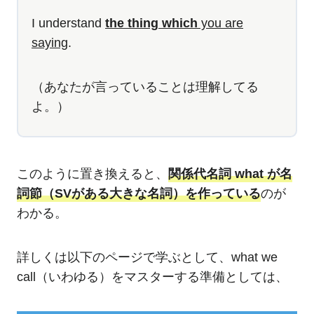
I understand
the thing which
you are
saying
.
（あなたが言っていることは理解してる
よ。）
このように置き換えると、
関係代名詞 what が名
詞節（SVがある大きな名詞）を作っている
のが
わかる。
詳しくは以下のページで学ぶとして、what we
call（いわゆる）をマスターする準備としては、