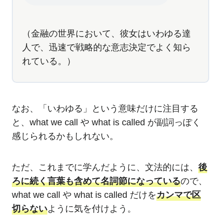
（金融の世界において、彼女はいわゆる達
人で、迅速で戦略的な意志決定でよく知ら
れている。）
なお、「いわゆる」という意味だけに注目する
と、what we call や what is called が副詞っぽく
感じられるかもしれない。
ただ、これまでに学んだように、文法的には、
後
ろに続く言葉も含めて名詞節になっている
ので、
what we call や what is called だけを
カンマで区
切らない
ように気を付けよう。