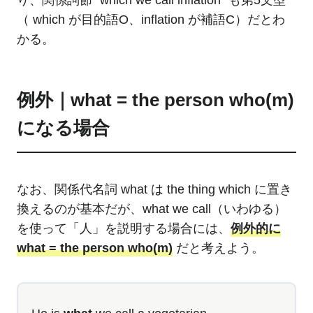
り、関係詞節 “which we call inflation” も第5文型
（ which が目的語O、inflation が補語C）だとわ
かる。
例外｜what = the person who(m)
になる場合
なお、関係代名詞 what は the thing which に置き
換えるのが基本だが、what we call（いわゆる）
を使って「人」を説明する場合には、
例外的に
what = the person who(m)
だと考えよう。