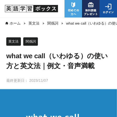
what we call（いわゆる
ホーム
英文法
関係詞
英文法
関係詞
what we call（いわゆる）の使い
方と英文法｜例文・音声満載
最終更新日：
2023/11/07