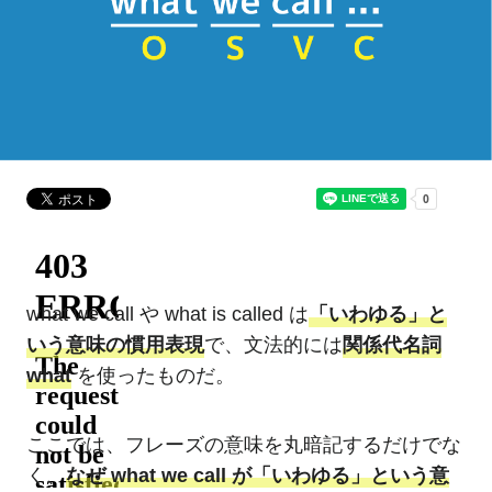
what we call や what is called は
「いわゆる」と
いう意味の慣用表現
で、文法的には
関係代名詞
what
を使ったものだ。
ここでは、フレーズの意味を丸暗記するだけでな
く、
なぜ what we call が「いわゆる」という意