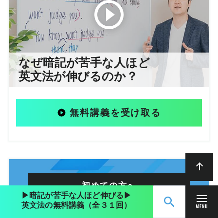
なぜ暗記が苦手な人ほど
英文法が伸びるのか？
無料講義を受け取る
初めての方へ
▶︎暗記が苦手な人ほど伸びる▶︎
なぜ英文法が重要なのか？
英文法の無料講義（全３１回）
無料動画講義
ログイン