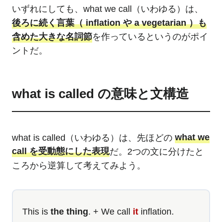
いずれにしても、what we call（いわゆる）は、
後ろに続く言葉（ inflation や a vegetarian ）も
含めた大きな名詞節
を作っているというのがポイ
ントだ。
what is called の意味と文構造
what is called（いわゆる）は、先ほどの
what we
call を受動態にした表現
だ。2つの文に分けたと
ころから逆算して考えてみよう。
This is
the thing
. + We call
it
inflation.