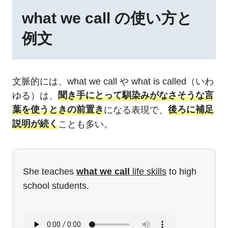
what we call の使い方と
例文
文脈的には、what we call や what is called（いわ
ゆる）は、
聞き手にとって馴染みがなさそうな言
葉を使うときの前置き
になる表現で、
後ろに補足
説明が続く
ことも多い。
She teaches
what we call
life skills
to high
school students.