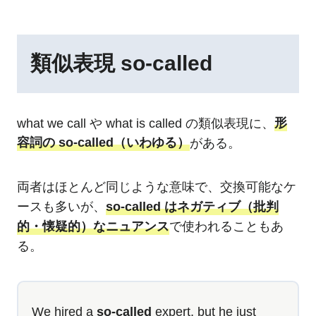
類似表現 so-called
what we call や what is called の類似表現に、
形
容詞の so-called（いわゆる）
がある。
両者はほとんど同じような意味で、交換可能なケ
ースも多いが、
so-called はネガティブ（批判
的・懐疑的）なニュアンス
で使われることもあ
る。
We hired a
so-called
expert, but he just