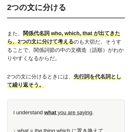
2つの文に分ける
また、
関係代名詞 who, which, that が出てきた
ら、2つの文に分けて考える
のも大切だ。そうす
ることで、関係詞節の中の文構造（語順）がわか
りやすくなるからだ。
2つの文に分けるときには、
先行詞を代名詞とし
て繰り返そう。
I understand
what
you are saying
.
↓ what = the thing which に置き換えて……