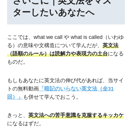
さいごに｜英文法をマス
ターしたいあなたへ
ここでは、what we call や what is called（いわゆ
る）の意味や文構造について学んだが、
英文法
（語順のルール）は読解力や表現力の土台
になる
ものだ。
もしもあなたに英文法の伸び代があれば、当サイ
トの無料動画
「暗記のいらない英文法（全31
回）」
も併せて学んでおこう。
きっと、
英文法への苦手意識を克服するキッカケ
になるはずだ。