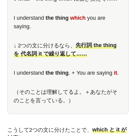
I understand
the thing
which
you are
saying.
↓ 2つの文に分けるなら、
先行詞 the thing
を 代名詞 it で繰り返して……
I understand
the thing
. + You are saying
it
.
（そのことは理解してるよ。＋あなたがそ
のことを言っている。）
こうして2つの文に分けたことで、
which と it が