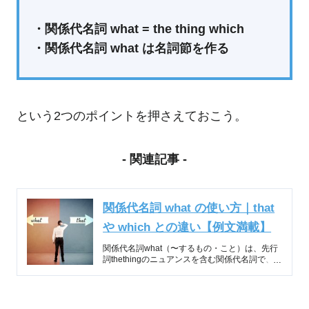
・関係代名詞 what = the thing which
・関係代名詞 what は名詞節を作る
という2つのポイントを押さえておこう。
- 関連記事 -
関係代名詞 what の使い方｜that
や which との違い【例文満載】
関係代名詞what（〜するもの・こと）は、先行
詞thethingのニュアンスを含む関係代名詞で、
文の形を理解する上ではwhat=thethingwhichと
置き…