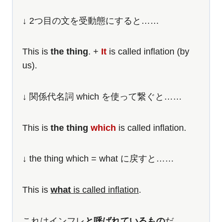
↓ 2つ目の文を受動態にすると……
This is
the thing
. +
It
is called inflation (by
us).
↓ 関係代名詞 which を使って繋ぐと……
This is
the thing
which
is called inflation.
↓ the thing which = what に戻すと……
This is
what
is called inflation
.
これはインフレ
と呼ばれているもの
だ。