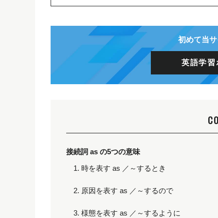
初めて当サ
英語学習
C
接続詞 as の5つの意味
1. 時を表す as ／～するとき
2. 原因を表す as ／～するので
3. 様態を表す as ／～するように