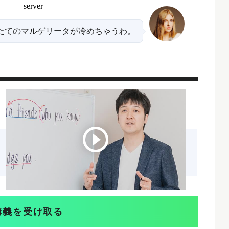
たてのマルゲリータが冷めちゃうわ。
講義を受け取る