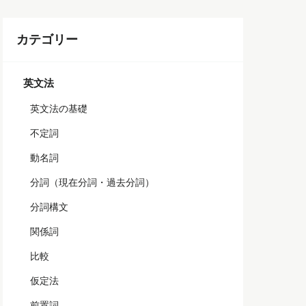
カテゴリー
英文法
英文法の基礎
不定詞
動名詞
分詞（現在分詞・過去分詞）
分詞構文
関係詞
比較
仮定法
前置詞