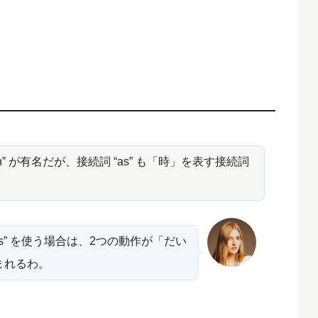
” が有名だが、接続詞 “as” も「時」を表す接続詞
“as” を使う場合は、2つの動作が「だい
まれるわ。