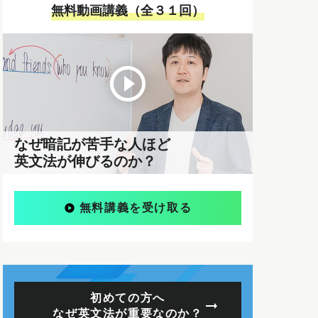
無料動画講義（全３１回）
なぜ暗記が苦手な人ほど
英文法が伸びるのか？
無料講義を受け取る
初めての方へ
なぜ英文法が重要なのか？