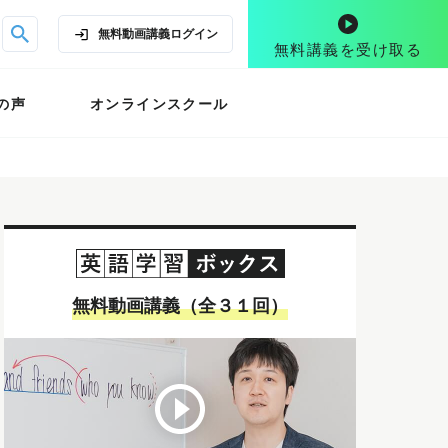
無料動画講義
ログイン
無料講義を受け取る
の声
オンラインスクール
無料動画講義（全３１回）