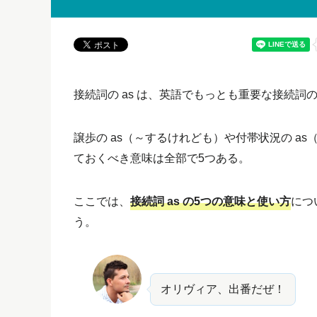
接続詞の as は、英語でもっとも重要な接続詞
譲歩の as（～するけれども）や付帯状況の a
ておくべき意味は全部で5つある。
ここでは、
接続詞 as の5つの意味と使い方
につ
う。
オリヴィア、出番だぜ！