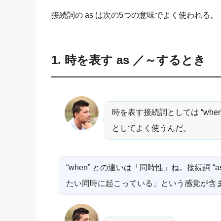
接続詞の as は次の5つの意味でよく使われる。
1. 時を表す as ／～するとき
時を表す接続詞としては “when
としてよく使うんだ。
“when” との違いは「同時性」ね。接続詞 
たい同時に起こっている」という感覚が含