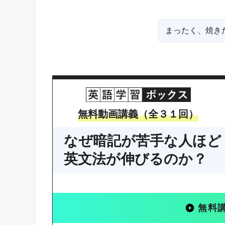
まったく、焼き
無料動画講義（全３１回）
なぜ暗記が苦手な人ほど
英文法が伸びるのか？
無料