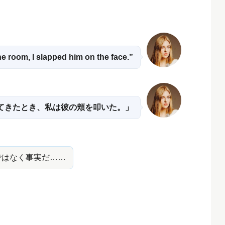
e room, I slapped him on the face.”
てきたとき、私は彼の頬を叩いた。」
ではなく事実だ……