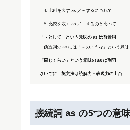
4. 比例を表す as ／～するにつれて
5. 比較を表す as ／～するのと比べて
「～として」という意味の as は前置詞
前置詞の as には「～のような」という意
「同じくらい」という意味の as は副詞
さいごに｜英文法は読解力・表現力の土台
接続詞 as の5つの意