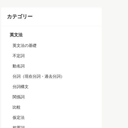
カテゴリー
英文法
英文法の基礎
不定詞
動名詞
分詞（現在分詞・過去分詞）
分詞構文
関係詞
比較
仮定法
前置詞