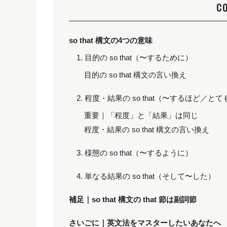
C
so that 構文の4つの意味
1. 目的の so that（〜するために）
目的の so that 構文の言い換え
2. 程度・結果の so that（〜するほど／
重要｜「程度」と「結果」は同じ
程度・結果の so that 構文の言い換え
3. 様態の so that（〜するように）
4. 単なる結果の so that（そして〜した）
補足｜so that 構文の that 節は副詞節
さいごに｜英文法をマスターしたいあなたへ