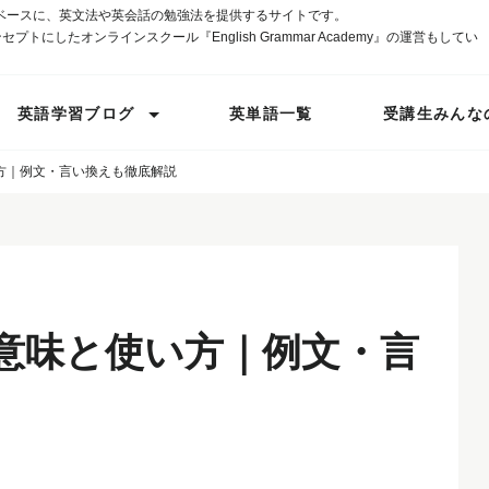
ベースに、英文法や英会話の勉強法を提供するサイトです。
プトにしたオンラインスクール『English Grammar Academy』の運営もしてい
英語学習ブログ
英単語一覧
受講生みんな
と使い方｜例文・言い換えも徹底解説
4つの意味と使い方｜例文・言