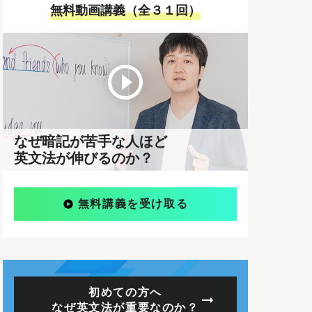
無料動画講義（全３１回）
なぜ暗記が苦手な人ほど
英文法が伸びるのか？
無料講義を受け取る
初めての方へ
なぜ英文法が重要なのか？