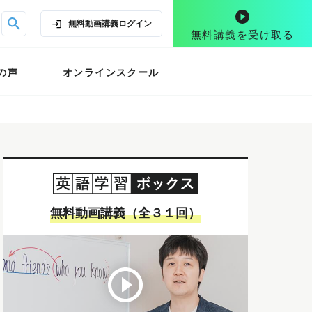
無料動画講義
ログイン
無料講義を受け取る
の声
オンラインスクール
無料動画講義（全３１回）