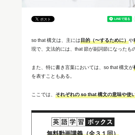
so that 構文は、主には
目的（〜するために）
や
現で、文法的には、that 節が副詞節になったも
また、特に書き言葉においては、so that 構文が
を表すこともある。
ここでは、
それぞれの so that 構文の意味や使
無料動画講義（全３１回）