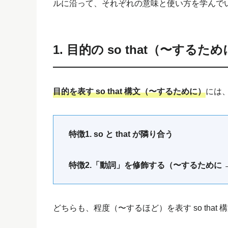
ルに沿って、それぞれの意味と使い方を学んで
1. 目的の so that（〜するた
目的を表す so that 構文（〜するために）
には
特徴1. so と that が隣り合う
特徴2.「動詞」を修飾する（〜するために 
どちらも、程度（〜するほど）を表す so tha