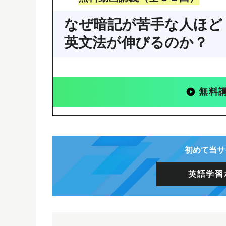
なぜ暗記が苦手な人ほど
英文法が伸びるのか？
無料
初めて当サ
英語学習