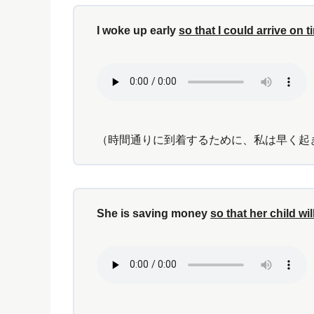
I woke up early
so that I could arrive on t
（時間通りに到着するために、私は早く起
She is saving money
so that her child w