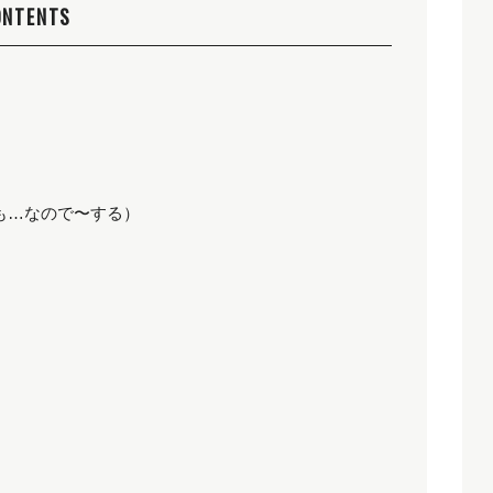
ONTENTS
とても…なので〜する）