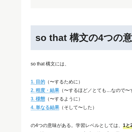
so that 構文の4つの
so that 構文には、
1. 目的
（〜するために）
2. 程度・結果
（〜するほど／とても…なので〜
3. 様態
（〜するように）
4. 単なる結果
（そして〜した）
の4つの意味がある。学習レベルとしては、
1と