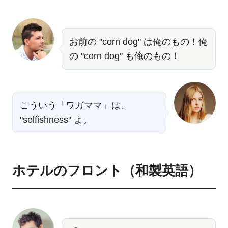
お前の "corn dog" は俺のもの！俺
の "corn dog" も俺のもの！
こういう「ワガママ」は、
"selfishness" よ。
ホテルのフロント（和製英語）