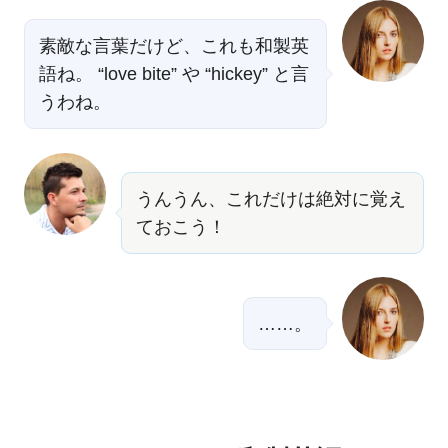
素敵な言葉だけど、これも和製英
語ね。 “love bite” や “hickey” と言
うわね。
うんうん、これだけは絶対に覚え
ておこう！
……。