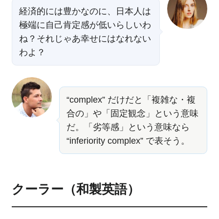
経済的には豊かなのに、日本人は
極端に自己肯定感が低いらしいわ
ね？それじゃあ幸せにはなれない
わよ？
“complex” だけだと「複雑な・複
合の」や「固定観念」という意味
だ。「劣等感」という意味なら
“inferiority complex” で表そう。
クーラー（和製英語）