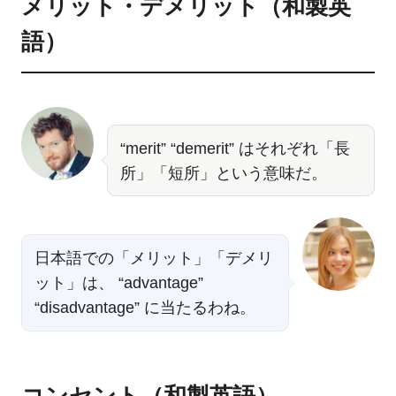
メリット・デメリット（和製英
語）
“merit” “demerit” はそれぞれ「長
所」「短所」という意味だ。
日本語での「メリット」「デメリ
ット」は、 “advantage”
“disadvantage” に当たるわね。
コンセント（和製英語）