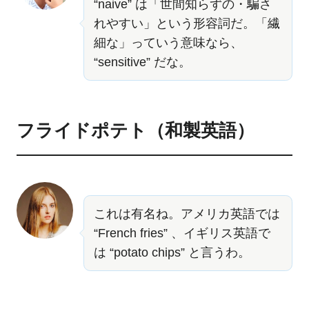
“naive” は「世間知らずの・騙さ
れやすい」という形容詞だ。「繊
細な」っていう意味なら、
“sensitive” だな。
フライドポテト（和製英語）
これは有名ね。アメリカ英語では
“French fries” 、イギリス英語で
は “potato chips” と言うわ。