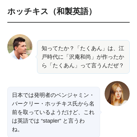
ホッチキス（和製英語）
知ってたか？「たくあん」は、江
戸時代に「沢庵和尚」が作ったか
ら「たくあん」って言うんだぜ？
日本では発明者のベンジャミン・
バークリー・ホッチキス氏から名
前を取っているようだけど、これ
は英語では “stapler” と言うわ
ね。