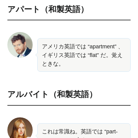
アパート（和製英語）
アメリカ英語では “apartment” 、
イギリス英語では “flat” だ。覚え
ときな。
アルバイト（和製英語）
これは常識ね。英語では “part-