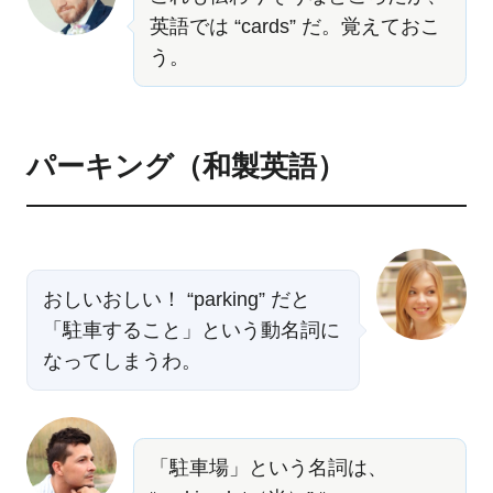
英語では “cards” だ。覚えておこ
う。
パーキング（和製英語）
おしいおしい！ “parking” だと
「駐車すること」という動名詞に
なってしまうわ。
「駐車場」という名詞は、