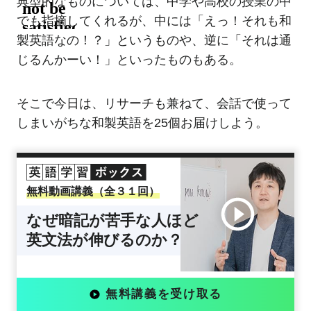
典型的なものについては、中学や高校の授業の中
でも指摘してくれるが、中には「えっ！それも和
製英語なの！？」というものや、逆に「それは通
じるんかーい！」といったものもある。
そこで今日は、リサーチも兼ねて、会話で使って
しまいがちな和製英語を25個お届けしよう。
無料動画講義（全３１回）
なぜ暗記が苦手な人ほど
英文法が伸びるのか？
無料講義を受け取る