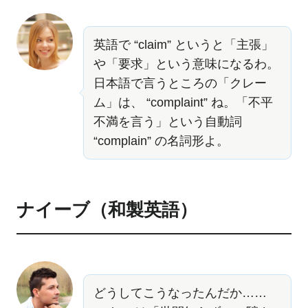
英語で “claim” というと「主張」
や「要求」という意味になるわ。
日本語で言うところの「クレー
ム」は、 “complaint” ね。「不平
不満を言う」という自動詞
“complain” の名詞形よ。
ナイーブ（和製英語）
どうしてこうなったんだか……