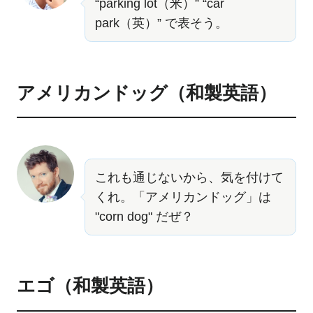
“parking lot（米）” “car
park（英）” で表そう。
アメリカンドッグ（和製英語）
これも通じないから、気を付けて
くれ。「アメリカンドッグ」は
"corn dog" だぜ？
エゴ（和製英語）