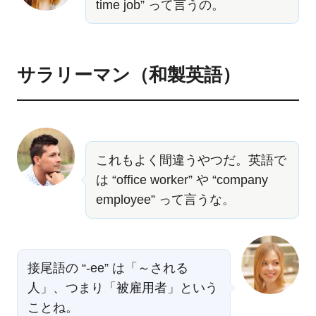
time job” って言うの。
サラリーマン（和製英語）
これもよく間違うやつだ。英語で
は “office worker” や “company
employee” って言うな。
接尾語の “-ee” は「～される
人」、つまり「被雇用者」という
ことね。