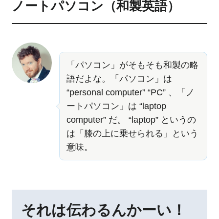
ノートパソコン（和製英語）
「パソコン」がそもそも和製の略
語だよな。「パソコン」は
“personal computer” “PC” 、「ノ
ートパソコン」は “laptop
computer” だ。 “laptop” というの
は「膝の上に乗せられる」という
意味。
それは伝わるんかーい！