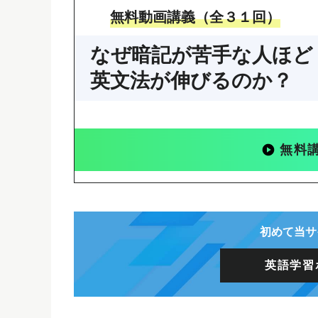
無料動画講義（全３１回）
なぜ暗記が苦手な人ほど
英文法が伸びるのか？
無料
初めて当サ
英語学習