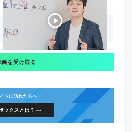
講義を受け取る
イトに訪れた方へ
ボックスとは？