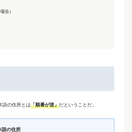
力の場合）
本語の住所とは
「順番が逆」
だということだ。
本語の住所