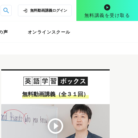
無料動画講義
ログイン
無料講義を受け取る
の声
オンラインスクール
無料動画講義（全３１回）