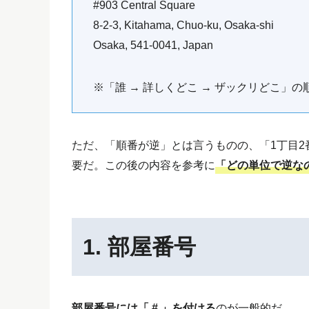
#903 Central Square
8-2-3, Kitahama, Chuo-ku, Osaka-shi
Osaka,
541-0041
, Japan
※「誰 → 詳しくどこ → ザックリどこ」の
ただ、「順番が逆」とは言うものの、「1丁目2番
要だ。この後の内容を参考に
「どの単位で逆な
1. 部屋番号
部屋番号には「 # 」を付ける
のが一般的だ。