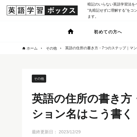
暗記のいらない英語学習法を
“丸暗記せずに理解する”をコンセ
ます。
初めての方へ
英語の住所の書き方・7つのステップ｜マ
ホーム
その他
その他
英語の住所の書き方
ション名はこう書く
最終更新日：
2023/12/29