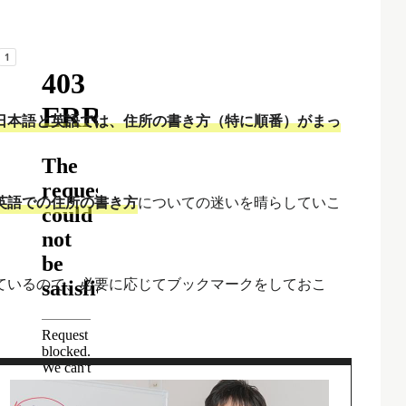
日本語と英語では、住所の書き方（特に順番）がまっ
英語での住所の書き方
についての迷いを晴らしていこ
ているので、必要に応じてブックマークをしておこ