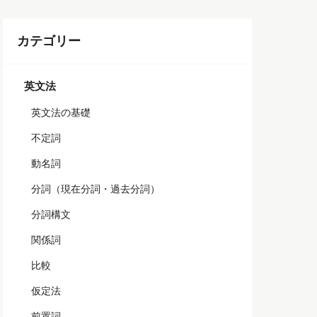
カテゴリー
英文法
英文法の基礎
不定詞
動名詞
分詞（現在分詞・過去分詞）
分詞構文
関係詞
比較
仮定法
前置詞