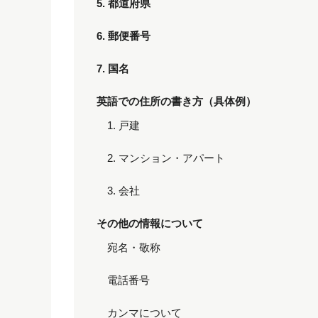
5. 都道府県
6. 郵便番号
7. 国名
英語での住所の書き方（具体例）
1. 戸建
2. マンション・アパート
3. 会社
その他の情報について
宛名・敬称
電話番号
カンマについて