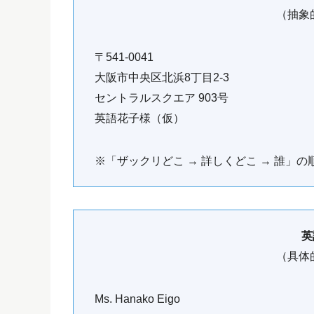
（抽象
〒541-0041
大阪市中央区北浜8丁目2-3
セントラルスクエア 903号
英語花子様（仮）
※「ザックリどこ → 詳しくどこ → 誰」の
英
（具体
Ms. Hanako Eigo