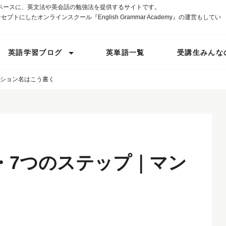
ベースに、英文法や英会話の勉強法を提供するサイトです。
プトにしたオンラインスクール『English Grammar Academy』の運営もしてい
英語学習ブログ
英単語一覧
受講生みんな
ンション名はこう書く
・7つのステップ｜マン