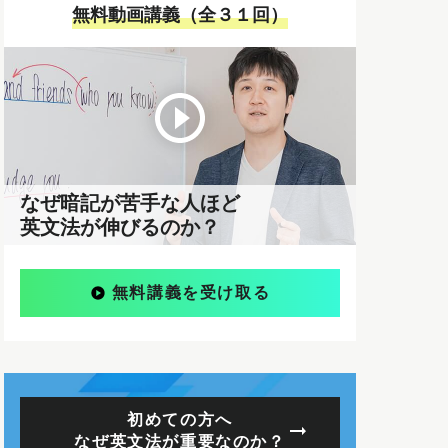
無料動画講義（全３１回）
なぜ暗記が苦手な人ほど
英文法が伸びるのか？
無料講義を受け取る
初めての方へ
なぜ英文法が重要なのか？