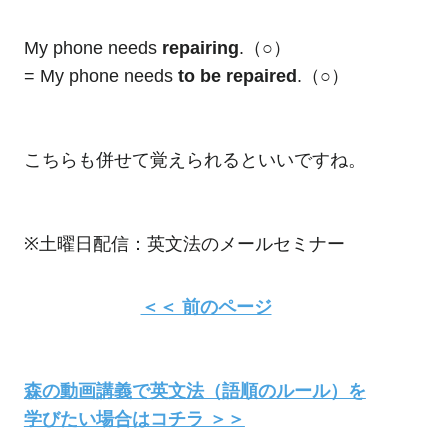
My phone needs
repairing
.（○）
= My phone needs
to be repaired
.（○）
こちらも併せて覚えられるといいですね。
※土曜日配信：英文法のメールセミナー
＜＜ 前のページ
森の動画講義で英文法（語順のルール）を
学びたい場合はコチラ ＞＞