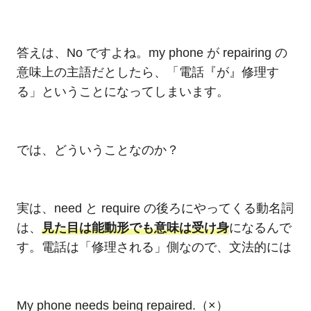
答えは、No ですよね。my phone が repairing の
意味上の主語だとしたら、「電話『が』修理す
る」ということになってしまいます。
では、どういうことなのか？
実は、need と require の後ろにやってくる動名詞
は、
見た目は能動形でも意味は受け身
になるんで
す。電話は「修理される」側なので、文法的には
My phone needs being repaired.（×）