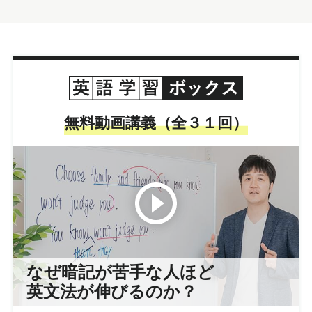
無料動画講義（全３１回）
なぜ暗記が苦手な人ほど
英文法が伸びるのか？