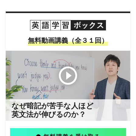
無料動画講義（全３１回）
なぜ暗記が苦手な人ほど
英文法が伸びるのか？