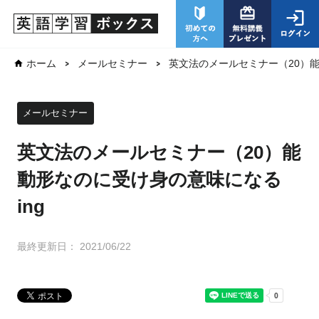
英文法のメールセミナー（20）能
ホーム
メールセミナー
メールセミナー
英文法のメールセミナー（20）能
動形なのに受け身の意味になる
ing
最終更新日：
2021/06/22