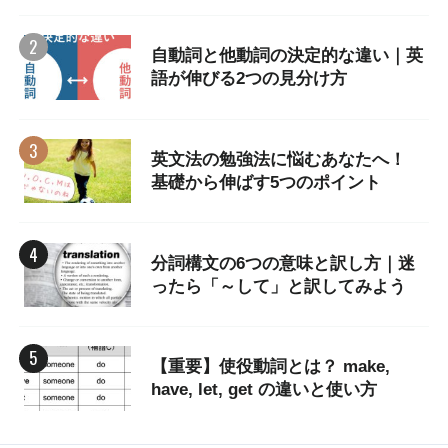
自動詞と他動詞の決定的な違い｜英
語が伸びる2つの見分け方
英文法の勉強法に悩むあなたへ！
基礎から伸ばす5つのポイント
分詞構文の6つの意味と訳し方｜迷
ったら「～して」と訳してみよう
【重要】使役動詞とは？ make,
have, let, get の違いと使い方