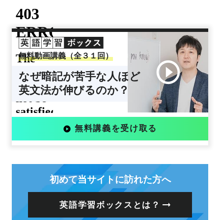
無料動画講義（全３１回）
なぜ暗記が苦手な人ほど
英文法が伸びるのか？
無料講義を受け取る
初めて当サイトに訪れた方へ
英語学習ボックスとは？