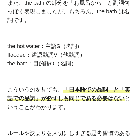
また、the bath の部分を「お風呂から」と副詞句
っぽく表現しましたが、もちろん、the bath は名
詞です。
the hot water：主語S（名詞）
flooded：述語動詞V（他動詞）
the bath：目的語O（名詞）
こういうのを見ても、
「日本語での品詞」と「英
語での品詞」が必ずしも同じである必要はない
と
いうことがわかります。
ルールや決まりを大切にしすぎる思考習慣のある