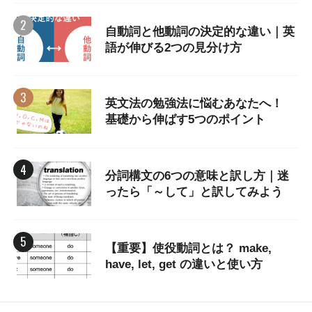
自動詞と他動詞の決定的な違い｜英
語が伸びる2つの見分け方
英文法の勉強法に悩むあなたへ！
基礎から伸ばす5つのポイント
分詞構文の6つの意味と訳し方｜迷
ったら「～して」と訳してみよう
【重要】使役動詞とは？ make,
have, let, get の違いと使い方