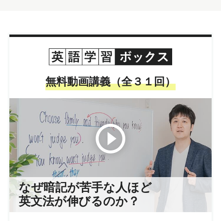
無料動画講義（全３１回）
なぜ暗記が苦手な人ほど
英文法が伸びるのか？