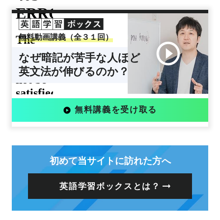
無料動画講義（全３１回）
なぜ暗記が苦手な人ほど
英文法が伸びるのか？
無料講義を受け取る
初めて当サイトに訪れた方へ
英語学習ボックスとは？