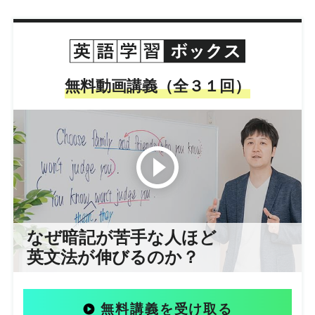
無料動画講義（全３１回）
なぜ暗記が苦手な人ほど
英文法が伸びるのか？
無料講義を受け取る