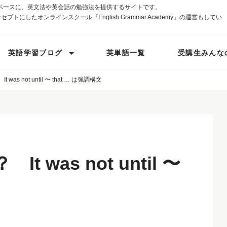
ベースに、英文法や英会話の勉強法を提供するサイトです。
プトにしたオンラインスクール『English Grammar Academy』の運営もしてい
英語学習ブログ
英単語一覧
受講生みんな
s not until 〜 that … は強調構文
was not until 〜