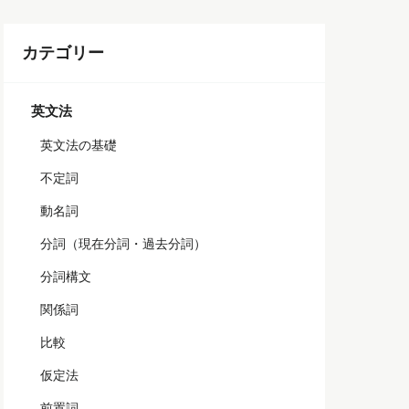
カテゴリー
英文法
英文法の基礎
不定詞
動名詞
分詞（現在分詞・過去分詞）
分詞構文
関係詞
比較
仮定法
前置詞