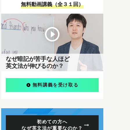
無料動画講義（全３１回）
なぜ暗記が苦手な人ほど
英文法が伸びるのか？
無料講義を受け取る
初めての方へ
なぜ英文法が重要なのか？