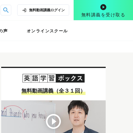
無料動画講義
ログイン
無料講義を受け取る
の声
オンラインスクール
無料動画講義（全３１回）