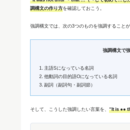
調構文の作り方
を確認しておこう。
強調構文では、次の3つのものを強調すること
強調構文で強
1. 主語Sになっている名詞
2. 他動詞の目的語Oになっている名詞
3. 副詞（副詞句・副詞節）
そして、こうした強調したい言葉を、
“It is 