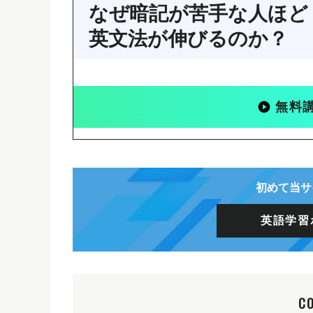
なぜ暗記が苦手な人ほど
英文法が伸びるのか？
無料
初めて当サ
英語学習
C