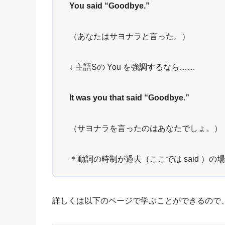
You said “Goodbye.”
（あなたはサヨナラと言った。）
↓ 主語Sの You を強調するなら……
It was you that said “Goodbye.”
（サヨナラを言ったのはあなたでしょ。）
＊動詞の時制が過去（ここでは said ）の場
詳しくは以下のページで学ぶことができるので