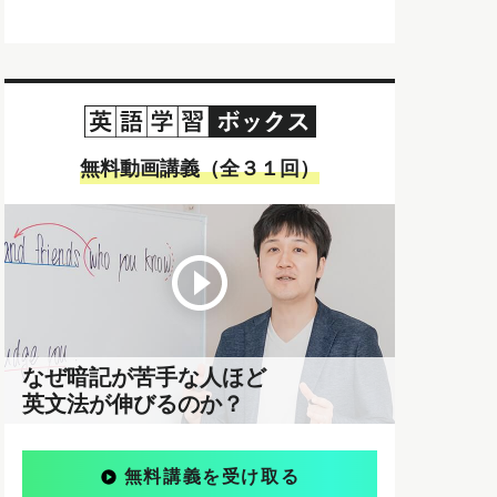
無料動画講義（全３１回）
なぜ暗記が苦手な人ほど
英文法が伸びるのか？
無料講義を受け取る