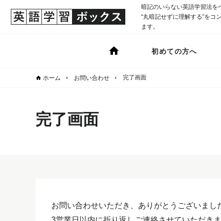
暗記のいらない英語学習法を
“丸暗記せずに理解する”をコンセ
ます。
初めての方へ
完了画面
ホーム
お問い合わせ
完了画面
お問い合わせいただき、ありがとうございまし
3営業日以内に折り返しご連絡させていただき