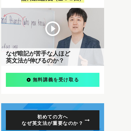
なぜ暗記が苦手な人ほど
英文法が伸びるのか？
無料講義を受け取る
初めての方へ
なぜ英文法が重要なのか？