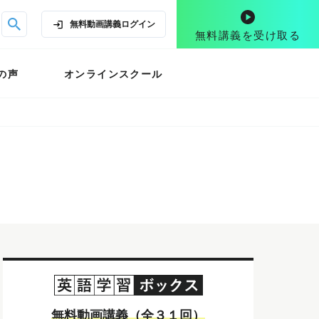
無料動画講義
ログイン
無料講義を受け取る
の声
オンラインスクール
無料動画講義（全３１回）