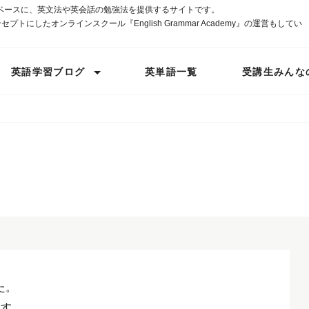
ベースに、英文法や英会話の勉強法を提供するサイトです。
プトにしたオンラインスクール『English Grammar Academy』の運営もしてい
英語学習ブログ
英単語一覧
受講生みんな
た。
ます。