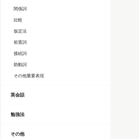
関係詞
比較
仮定法
前置詞
接続詞
助動詞
その他重要表現
英会話
勉強法
その他