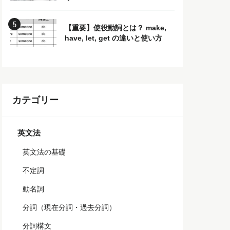
【重要】使役動詞とは？ make,
have, let, get の違いと使い方
カテゴリー
英文法
英文法の基礎
不定詞
動名詞
分詞（現在分詞・過去分詞）
分詞構文