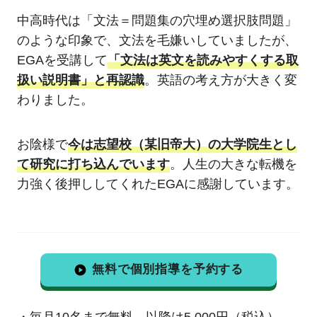
中高時代は「文法＝問題集の穴埋め選択肢問題」
のような印象で、文法を毛嫌いしていましたが、
EGAを受講して
「文法は英文を読みやすくする取
扱い説明書」と再認識
。英語の考え方が大きく変
わりました。
お陰様で
今は志望校（某旧帝大）の大学院生とし
て研究に打ち込んでいます
。人生の大きな転機を
力強く後押ししてくれたEGAに感謝しています。
無料で個別指導を予約する