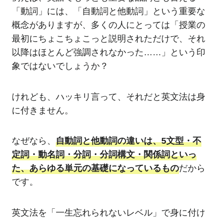
「動詞」には、「自動詞と他動詞」という重要な
概念がありますが、多くの人にとっては「授業の
最初にちょこちょこっと説明されただけで、それ
以降はほとんど強調されなかった……」という印
象ではないでしょうか？
けれども、ハッキリ言って、それだと英文法は身
に付きません。
なぜなら、
自動詞と他動詞の違いは、5文型・不
定詞・動名詞・分詞・分詞構文・関係詞といっ
た、あらゆる単元の基礎になっているもの
だから
です。
英文法を「一生忘れられないレベル」で身に付け