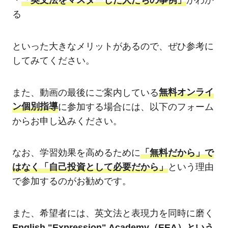
・
「英文法をマスターした人たちの事例」
がわか
る
といった大きなメリットがあるので、ぜひ参考に
してみてください。
また、動画の最後にご案内している
無料オンライ
ン個別指導
に参加する場合には、以下のフォーム
からお申し込みください。
なお、学習効果を高めるために
「無料だから」で
はなく「自己投資として必要だから」
という理由
で参加するのがお勧めです。
また、希望者には、英文法と表現力を同時に磨く
English "Expression" Academy（EEA）という