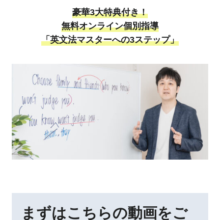
豪華3大特典付き！
無料オンライン個別指導
「英文法マスターへの3ステップ」
まずはこちらの動画をご