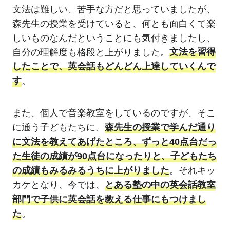
文法は難しい、苦手な方だと思っていましたが、
森先生の授業を受けていると、何とも面白くて楽
しいものなんだということにも気付きましたし、
自分の理解度も格段と上がりました。
文法を習得
したことで、英会話もどんどん上達していくんで
す
。
また、個人で音楽教室をしているのですが、そこ
に通う子どもたちに、
森先生の授業で学んだ通り
に文法を教えてあげたところ、ずっと40点台だっ
た生徒の成績が90点台になったりと、子どもたち
の成績もみるみるうちに上がりました
。それキッ
カケとなり、今では、
とある塾の中の英会話教室
部門で子供に英会話を教える仕事にもつけまし
た
。