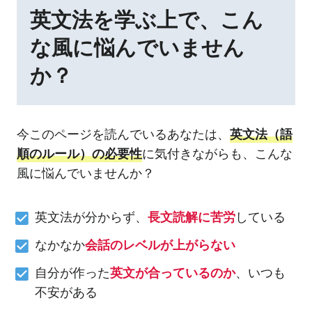
英文法を学ぶ上で、こん
な風に悩んでいません
か？
今このページを読んでいるあなたは、
英文法（語
順のルール）の必要性
に気付きながらも、こんな
風に悩んでいませんか？
英文法が分からず、
長文読解に苦労
している
なかなか
会話のレベルが上がらない
自分が作った
英文が合っているのか
、いつも
不安がある