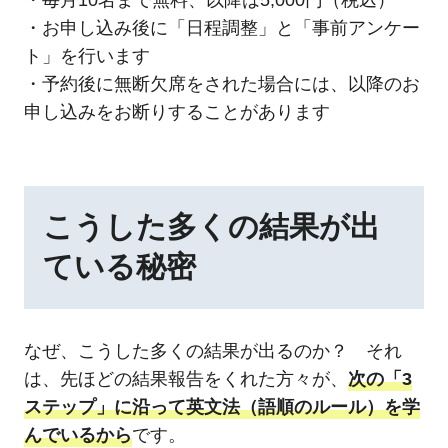
・毎月10名まで無料、以降は5,000円（税込）
・お申し込み後に「日程調整」と「事前アンケー
ト」を行います
・予約後に無断欠席をされた場合には、以降のお
申し込みをお断りすることがあります
こうした多くの結果が出
ている秘密
なぜ、こうした多くの結果が出るのか？ それ
は、先ほどの結果報告をくれた方々が、
次の「3
ステップ」に沿って英文法（語順のルール）を学
んでいるから
です。