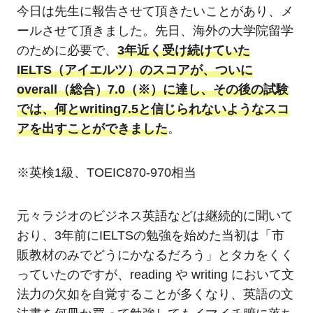
今日は先生に報告させて頂きたいことがあり、メ
ールさせて頂きました。先日、海外の大学院留学
のために必要で、
3年近く受け続けていた
IELTS（アイエルツ）のスコアが、ついに
overall（総合）7.0（※）に達し、その後の試験
では、何とwriting7.5と信じられないようなスコ
アを出すことができました
。
※英検1級、TOEIC870-970相当
元々ラジオのビジネス英語などは継続的に聞いて
おり、3年前にIELTSの勉強を始めた当初は「市
販教材のみでどうにかなるだろう」とタカをくく
っていたのですが、reading や writing において文
法力の欠如を自覚することが多くなり、英語の文