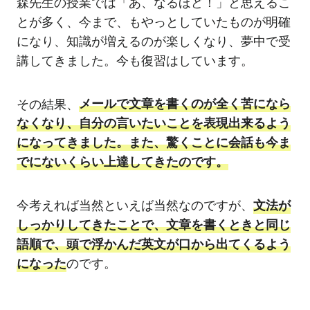
森先生の授業では「あ、なるほど！」と思えるこ
とが多く、今まで、もやっとしていたものが明確
になり、知識が増えるのが楽しくなり、夢中で受
講してきました。今も復習はしています。
その結果、
メールで文章を書くのが全く苦になら
なくなり、自分の言いたいことを表現出来るよう
になってきました。また、驚くことに会話も今ま
でにないくらい上達してきたのです。
今考えれば当然といえば当然なのですが、
文法が
しっかりしてきたことで、文章を書くときと同じ
語順で、頭で浮かんだ英文が口から出てくるよう
になった
のです。