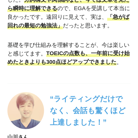
ら瞬時に理解できる
ので、EGAを受講して本当に
良かったです。遠回りに見えて、実は、
「急がば
回れの最短の勉強法」
だったと思います。
基礎を学び仕組みを理解することが、今は楽しい
と感じてます。
TOEICの点数も、一年前に受け始
めたときよりも300点ほどアップできました
。
“ライティングだけで
なく、会話も驚くほど
上達しました！”
山川さん