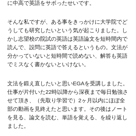
に中高で英語をサボったせいです。
そんな私ですが、ある事をきっかけに大学院でど
うしても研究したいという気が起こりました。し
かし志望校の院試の英語は英語論文を短時間内で
読んで、設問に英語で答えるというもの。文法が
分かっていないと短時間で読めない、解答も英語
でミスなく書かないといけない。
文法を鍛え直したいと思いEGAを受講しました。
仕事が片付いた22時以降から深夜まで毎日勉強さ
せて頂き、（先取り学習で）2ヶ月以内にほぼ全
部の動画を見終えたと思います。その後はノート
を見る、論文を読む、単語を覚える、を繰り返し
ました。