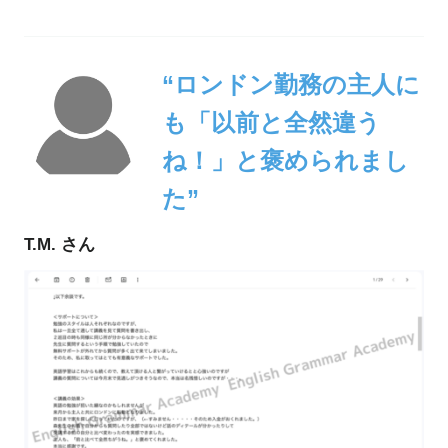
“ロンドン勤務の主人に
も「以前と全然違う
ね！」と褒められまし
た”
T.M. さん