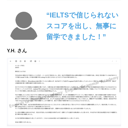
“IELTSで信じられない
スコアを出し、無事に
留学できました！”
Y.H. さん