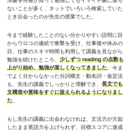
法書を何冊か買って勉強してもイマイチ腑に落ち
ないことが多く、ネットでいろいろ検索していた
とき出会ったのが先生の授業でした。
今まで経験したことのない分かりやすい説明に目
からウロコの連続で衝撃を受け、仕事後や休みの
日、仕事のスキマ時間も利用して講義を見ながら
勉強を続けたところ、
少しずつ reading の点数も
上がり始め、勉強が楽しくなってきました
。今ま
でよく分からなかった分詞構文・動名詞・仮定法
も、先生の講義でしっかりと理解でき、
長文でも
文構造や意味をすぐに捉えられるようになりまし
た
。
もし先生の講義に出会わなければ、文法力が欠如
したまま英語力を上げられず、目標スコアに達成