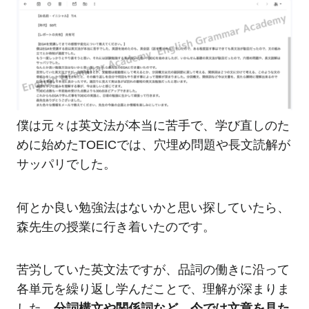
僕は元々は英文法が本当に苦手で、学び直しのた
めに始めたTOEICでは、穴埋め問題や長文読解が
サッパリでした。
何とか良い勉強法はないかと思い探していたら、
森先生の授業に行き着いたのです。
苦労していた英文法ですが、品詞の働きに沿って
各単元を繰り返し学んだことで、理解が深まりま
した。
分詞構文や関係詞など、今では文章を見た