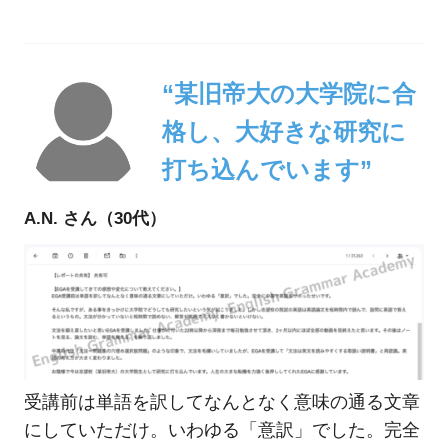
“某旧帝大の大学院に合
格し、大好きな研究に
打ち込んでいます”
A.N. さん（30代）
受講前は単語を訳してなんとなく意味の通る文章
にしていただけ。いわゆる「意訳」でした。完全