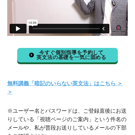
今すぐ個別指導を予約して
英文法の基礎を一気に固める
無料講義「暗記のいらない英文法」はこちら ＞
＞
※ユーザー名とパスワードは、ご登録直後にお送
りしている「視聴ページのご案内」という件名の
メールや、私が普段お送りしているメールの下部