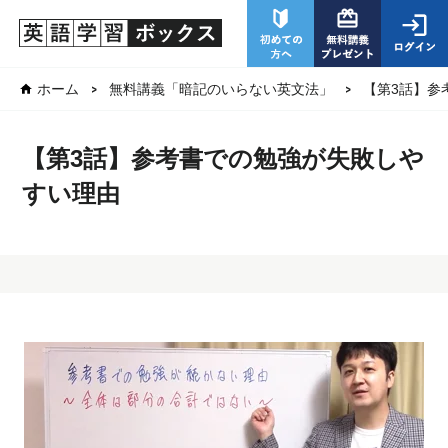
【第3話】参
ホーム
無料講義「暗記のいらない英文法」
【第3話】参考書での勉強が失敗しや
すい理由