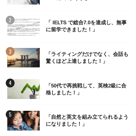
「 IELTS で総合7.0を達成し、無事
に留学できました！」
「ライティングだけでなく、会話も
驚くほど上達しました！」
「50代で再挑戦して、英検2級に合
格しました！」
「自然と英文を組み立てられるよう
になりました！」