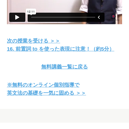
次の授業を受ける ＞＞
16. 前置詞 to を使った表現に注意！（約5分）
無料講義一覧に戻る
※無料のオンライン個別指導で
英文法の基礎を一気に固める ＞＞