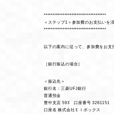
************************************
＜ステップ1＞参加費のお支払いを
************************************
以下の案内に従って、参加費をお支
［銀行振込の場合］
＜振込先＞
銀行名：三菱UFJ銀行
普通預金
豊中支店 593 口座番号 3281151
口座名 株式会社ＥＩボックス