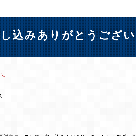
申し込みありがとうござい
い。
て