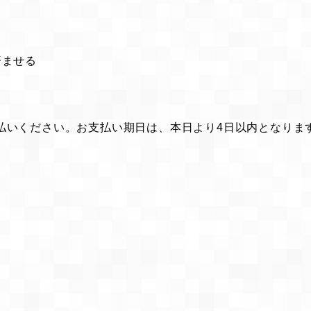
済ませる
払いください。お支払い期日は、本日より4日以内となりま