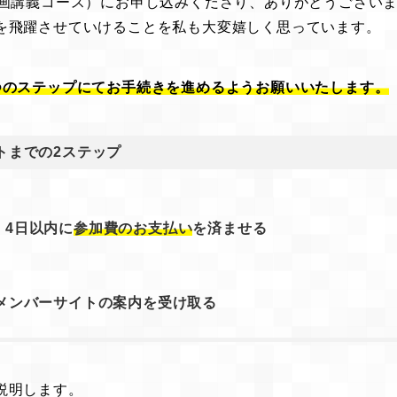
動画講義コース）にお申し込みくださり、ありがとうござい
を飛躍させていけることを私も大変嬉しく思っています。
つのステップにてお手続きを進めるようお願いいたします。
トまでの2ステップ
、4日以内に
参加費のお支払い
を済ませる
メンバーサイトの案内を受け取る
説明します。