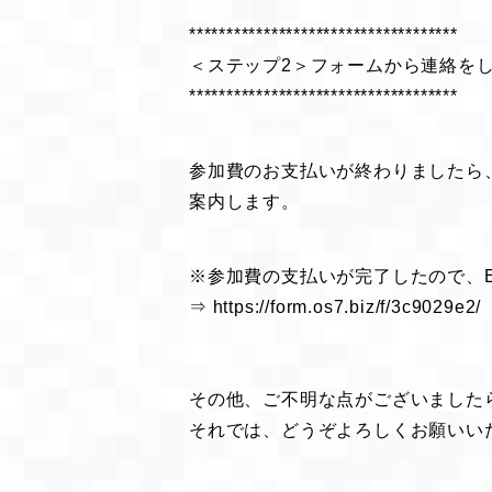
************************************
＜ステップ2＞フォームから連絡をし
************************************
参加費のお支払いが終わりましたら
案内します。
※参加費の支払いが完了したので、
⇒
https://form.os7.biz/f/3c9029e2/
その他、ご不明な点がございました
それでは、どうぞよろしくお願いい