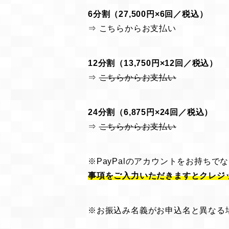
6分割（27,500円×6回／税込）
⇒
こちらからお支払い
12分割（13,750円×12回／税込）
⇒
こちらからお支払い
24分割（6,875円×24回／税込）
⇒
こちらからお支払い
※PayPalのアカウントをお持ちで
事項をご入力いただきますとクレジ
※お振込み名義がお申込名と異なる